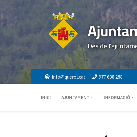
Ajuntam
Des de l'ajuntam
info@querol.cat
977 638 288
INICI
AJUNTAMENT
INFORMACIÓ