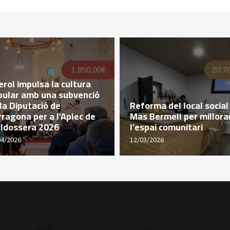
rol impulsa la cultura
pular amb una subvenció
la Diputació de
Reforma del local social
ragona per a l’Aplec de
Mas Bermell per millora
lldossera 2026
l’espai comunitari
04/2026
12/03/2026