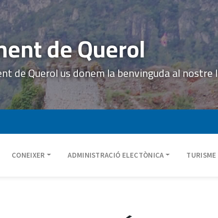
ent de Querol
ent de Querol us donem la benvinguda al nostre 
CONEIXER
ADMINISTRACIÓ ELECTÒNICA
TURISME