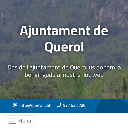
Ajuntament de
Querol
Des de l'ajuntament de Querol us donem la
benvinguda al nostre lloc web
info@querol.cat
977 638 288
Menú