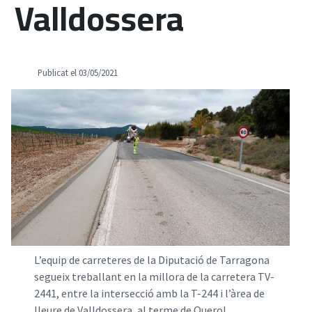
Valldossera
Publicat el 03/05/2021
L’equip de carreteres de la Diputació de Tarragona
segueix treballant en la millora de la carretera TV-
2441, entre la intersecció amb la T-244 i l’àrea de
lleure de Valldossera, al terme de Querol.