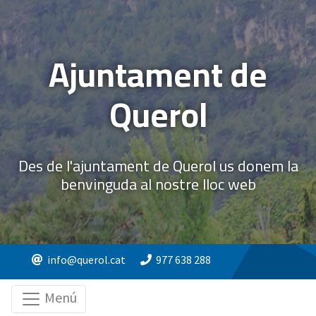
Ajuntament de
Querol
Des de l'ajuntament de Querol us donem la
benvinguda al nostre lloc web
info@querol.cat
977 638 288
Menú