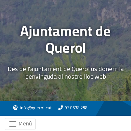
Ajuntament de
Querol
Des de l'ajuntament de Querol us donem la
benvinguda al nostre lloc web
info@querol.cat
977 638 288
Menú