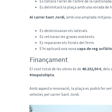
Es tallarà l’arrel de l’arbre de la cantonada
Es delimitarà la plaça amb una vorada de 
Al carrer Sant Jordi
, amb una amplada mitjana 
Es desbrossaran els laterals.
Es retiraran les graves existents.
Es repararan els forats del ferm.
S’hi aplicarà una nova
capa de reg asfàlti
Finançament
El cost total de les obres és de
40.232,50 €
, dels
#ImpulsDipta
.
Amb aquesta renovació, la plaça es podrà fer servi
vehicles pel carrer Sant Jordi.