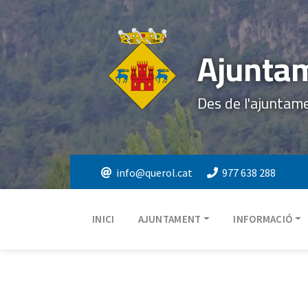
Ajuntam
Des de l'ajuntam
info@querol.cat
977 638 288
INICI
AJUNTAMENT
INFORMACIÓ