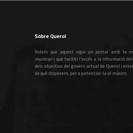
Sobre Querol
Volem que aquest sigui un portal amb la m
municipi i que faciliti l’accés a la informació de
dels objectius del govern actual de Querol i est
de què disposem, per a potenciar-la al màxim.