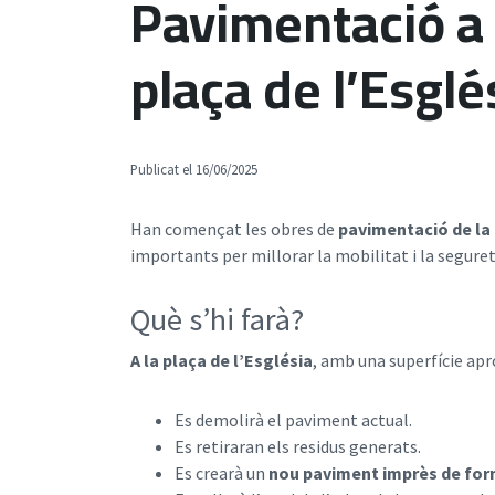
Pavimentació a 
plaça de l’Esglés
Publicat el 16/06/2025
Han començat les obres de
pavimentació de la 
importants per millorar la mobilitat i la segureta
Què s’hi farà?
A la plaça de l’Església
, amb una superfície ap
Es demolirà el paviment actual.
Es retiraran els residus generats.
Es crearà un
nou paviment imprès de fo