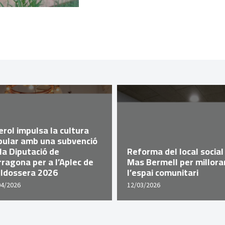
rol impulsa la cultura
pular amb una subvenció
la Diputació de
Reforma del local social
ragona per a l’Aplec de
Mas Bermell per millora
lldossera 2026
l’espai comunitari
04/2026
12/03/2026