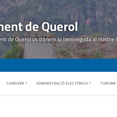
ent de Querol
ent de Querol us donem la benvinguda al nostre 
CONEIXER
ADMINISTRACIÓ ELECTÒNICA
TURISME