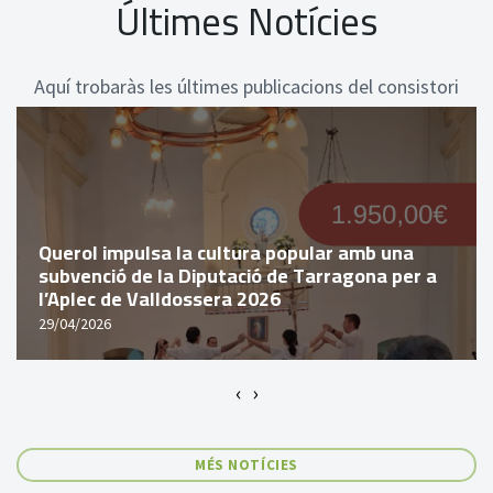
Últimes Notícies
Aquí trobaràs les últimes publicacions del consistori
Querol impulsa la cultura popular amb una
subvenció de la Diputació de Tarragona per a
l’Aplec de Valldossera 2026
29/04/2026
‹
›
MÉS NOTÍCIES