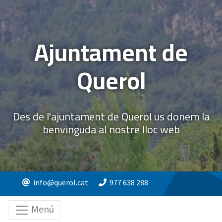
Ajuntament de
Querol
Des de l'ajuntament de Querol us donem la
benvinguda al nostre lloc web
info@querol.cat
977 638 288
Menú