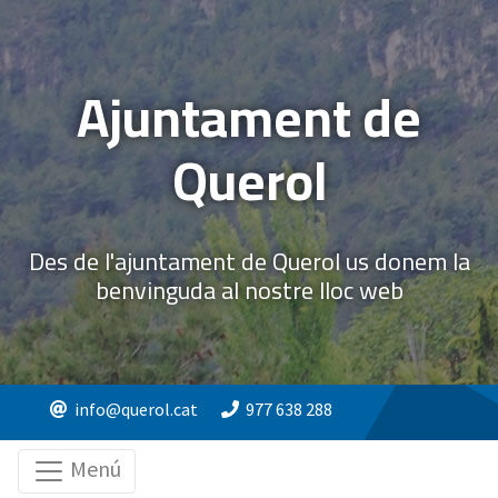
Ajuntament de
Querol
Des de l'ajuntament de Querol us donem la
benvinguda al nostre lloc web
info@querol.cat
977 638 288
Menú