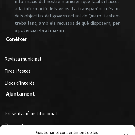
informació del nostre municipi i que faciliti l’accés
a la informació dels veïns. La transparència és un
dels objectius del govern actual de Querol i estem
treballant, amb els recursos de què disposem, per
a potenciar-la al màxim.
Conèixer
Revista municipal
Fires i festes
Llocs d’interès
Ajuntament
Presentació institucional
Òrgans de govern
Gestionar el consentiment de les