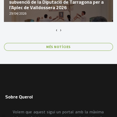
subvenció de la Diputació de Tarragona per a
l’Aplec de Valldossera 2026
29/04/2026
‹
›
MÉS NOTÍCIES
Sobre Querol
Volem que aquest sigui un portal amb la màxima