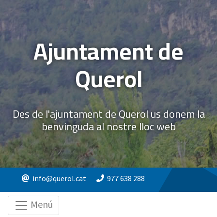
Ajuntament de
Querol
Des de l'ajuntament de Querol us donem la
benvinguda al nostre lloc web
info@querol.cat
977 638 288
Menú