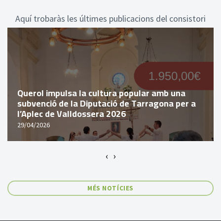
Aquí trobaràs les últimes publicacions del consistori
Querol impulsa la cultura popular amb una
subvenció de la Diputació de Tarragona per a
l’Aplec de Valldossera 2026
29/04/2026
‹
›
MÉS NOTÍCIES