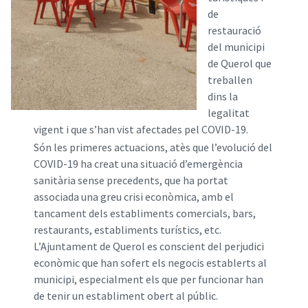
de
restauració
del municipi
de Querol que
treballen
dins la
legalitat
vigent i que s’han vist afectades pel COVID-19.
Són les primeres actuacions, atès que l’evolució del
COVID-19 ha creat una situació d’emergència
sanitària sense precedents, que ha portat
associada una greu crisi econòmica, amb el
tancament dels establiments comercials, bars,
restaurants, establiments turístics, etc.
L’Ajuntament de Querol es conscient del perjudici
econòmic que han sofert els negocis establerts al
municipi, especialment els que per funcionar han
de tenir un establiment obert al públic.