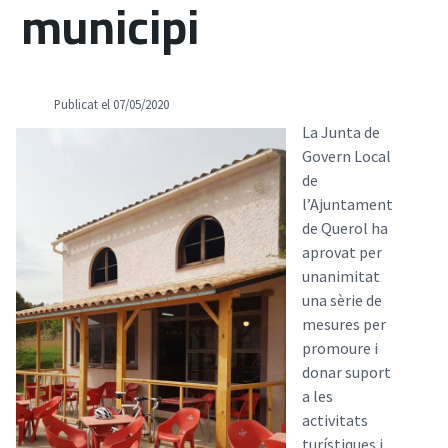
municipi
Publicat el 07/05/2020
La Junta de
Govern Local
de
l’Ajuntament
de Querol ha
aprovat per
unanimitat
una sèrie de
mesures per
promoure i
donar suport
a les
activitats
turístiques i