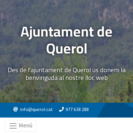
Ajuntament de
Querol
Des de l'ajuntament de Querol us donem la
benvinguda al nostre lloc web
info@querol.cat
977 638 288
Menú