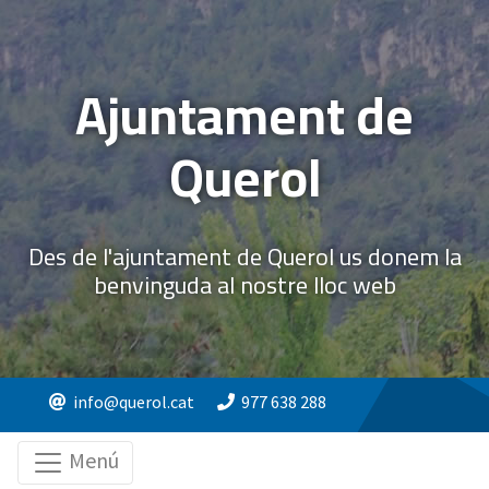
Ajuntament de
Querol
Des de l'ajuntament de Querol us donem la
benvinguda al nostre lloc web
info@querol.cat
977 638 288
Menú