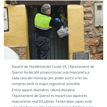
Davant de l’epidèmia del Covid-19, l’Ajuntament de
Querol ha decidit proporcionar una mascareta a
cada casa del municipi per poder sortir a fer les
compres amb la major seguretat possible.
Entre aquest divendres i demà dissabte
l’Ajuntament de Querol es repartiran aquestes
mascaretes reutilitzables. Tenen dues capes amb
una obertura on s’hi pot posar paper del forn i una