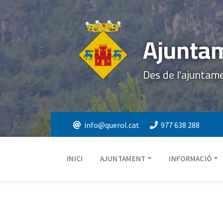
Ajuntam
Des de l'ajuntam
info@querol.cat
977 638 288
INICI
AJUNTAMENT
INFORMACIÓ