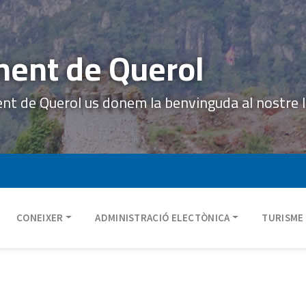
ent de Querol
ent de Querol us donem la benvinguda al nostre 
CONEIXER
ADMINISTRACIÓ ELECTÒNICA
TURISME