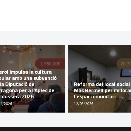
rol impulsa la cultura
pular amb una subvenció
la Diputació de
Reforma del local social
ragona per a l’Aplec de
Mas Bermell per millora
lldossera 2026
l’espai comunitari
04/2026
12/03/2026