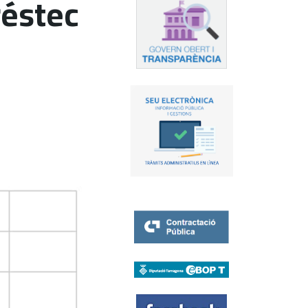
réstec