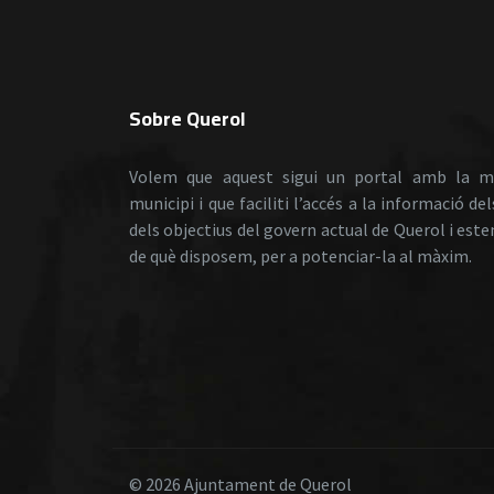
Sobre Querol
Volem que aquest sigui un portal amb la m
municipi i que faciliti l’accés a la informació de
dels objectius del govern actual de Querol i est
de què disposem, per a potenciar-la al màxim.
© 2026 Ajuntament de Querol