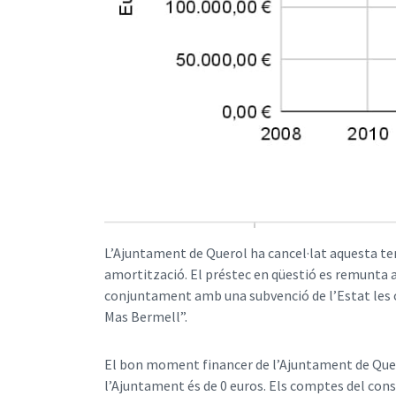
L’Ajuntament de Querol ha cancel·lat aquesta te
amortització. El préstec en qüestió es remunta a
conjuntament amb una subvenció de l’Estat les ob
Mas Bermell”.
El bon moment financer de l’Ajuntament de Quero
l’Ajuntament és de 0 euros. Els comptes del cons