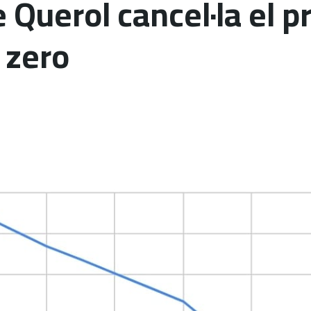
 Querol cancel·la el p
s zero