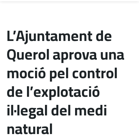
L’Ajuntament de
Querol aprova una
moció pel control
de l’explotació
il·legal del medi
natural