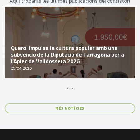
Aquí trobaràs les últimes publicacions del consistori
Querol impulsa la cultura popular amb una
subvenció de la Diputació de Tarragona per a
l’Aplec de Valldossera 2026
29/04/2026
‹
›
MÉS NOTÍCIES