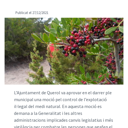
Publicat el 27/12/2021
L’Ajuntament de Querol va aprovar en el darrer ple
municipal una moció pel control de l’explotació
il·legal del medi natural. En aquesta moció es
demana a la Generalitat i les altres
administracions implicades canvis legislatius i més
vigilància per combatre les persones que agafen el