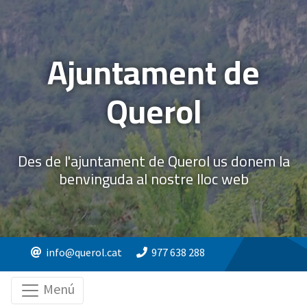
Ajuntament de
Querol
Des de l'ajuntament de Querol us donem la
benvinguda al nostre lloc web
info@querol.cat
977 638 288
Menú