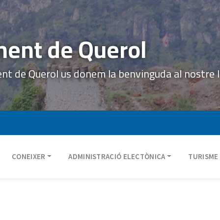
ent de Querol
ent de Querol us donem la benvinguda al nostre 
CONEIXER
ADMINISTRACIÓ ELECTÒNICA
TURISME