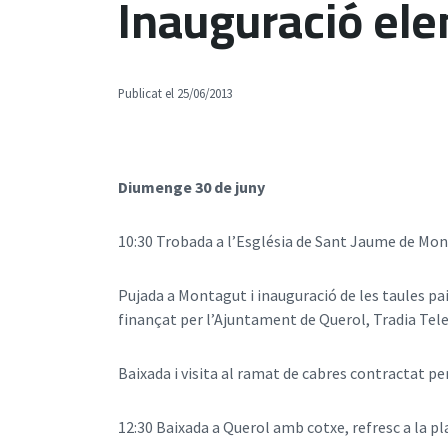
Inauguració ele
Publicat el 25/06/2013
Diumenge 30 de juny
10:30 Trobada a l’Església de Sant Jaume de Mon
Pujada a Montagut i inauguració de les taules pai
finançat per l’Ajuntament de Querol, Tradia Tel
Baixada i visita al ramat de cabres contractat pe
12:30 Baixada a Querol amb cotxe, refresc a la pla