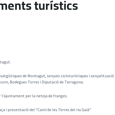
ments turístics
tagut.
satgístiques de Montagut, senyals cicloturístiques i senyalització 
ecom, Bodegues Torres i Diputació de Tarragona.
r l’ajuntament per la neteja de franges.
ça i presentació del “Camí de les Terres del riu Gaià”