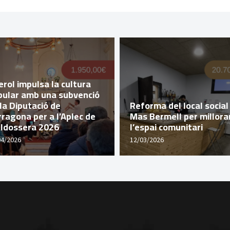
rol impulsa la cultura
pular amb una subvenció
la Diputació de
Reforma del local social
ragona per a l’Aplec de
Mas Bermell per millora
lldossera 2026
l’espai comunitari
04/2026
12/03/2026