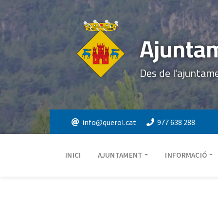
Ajuntam
Des de l'ajuntam
info@querol.cat
977 638 288
INICI
AJUNTAMENT
INFORMACIÓ