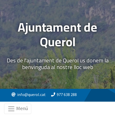
Ajuntament de
Querol
Des de l'ajuntament de Querol us donem la
benvinguda al nostre lloc web
info@querol.cat
977 638 288
Menú