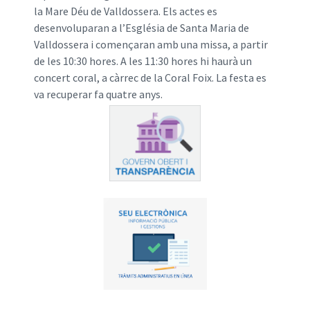
la Mare Déu de Valldossera. Els actes es
desenvoluparan a l’Església de Santa Maria de
Valldossera i començaran amb una missa, a partir
de les 10:30 hores. A les 11:30 hores hi haurà un
concert coral, a càrrec de la Coral Foix. La festa es
va recuperar fa quatre anys.