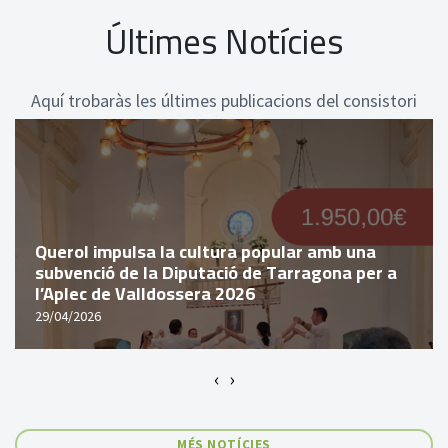
Últimes Notícies
Aquí trobaràs les últimes publicacions del consistori
Querol impulsa la cultura popular amb una
subvenció de la Diputació de Tarragona per a
l’Aplec de Valldossera 2026
29/04/2026
‹
›
MÉS NOTÍCIES