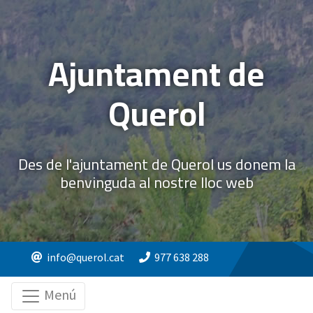
Ajuntament de
Querol
Des de l'ajuntament de Querol us donem la
benvinguda al nostre lloc web
info@querol.cat
977 638 288
Menú