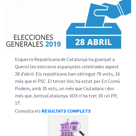
Esquerra Republicana de Catalunya ha guanyat a
Querol les eleccions espanyoles celebrades aquest
28 d’abril. Els republicans han obtingut 76 volts, 16
més que el PSC. El tercer lloc ha estat per En Comú
Podem, amb 35 vots, un més que Ciutadans i dos
més que JuntsxCatalunya. VOX n’ha tret 30 i el PP,
17.
Consulta els
RESULTATS COMPLETS