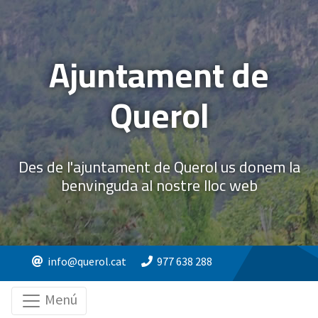
Ajuntament de
Querol
Des de l'ajuntament de Querol us donem la
benvinguda al nostre lloc web
info@querol.cat
977 638 288
Menú