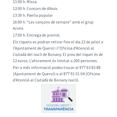
11:00 h. Missa.
12:00 h. Concurs de dibuix.
13:30 h. Paella popular
16:00 h. “Les cançons de sempre” amb el grup
Arrels
17:00 h. Entrega de premis.
Els tiquets es podran retirar fins el dia 22 de juliol a
l’Ajuntament de Querol i l’Oficina d’Atenció al
Ciutadà del nucli de Bonany. El preu del tiquet és de
12 euros. L’aforament és limitat a 200 persones.
Per a més informació podeu trucar al 977 63 82 88
(Ajuntament de Querol) o al 877 91 01 04 (Oficina
d’Atenció al Ciutadà de Bonany nucli).