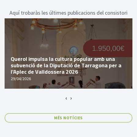
Aquí trobaràs les últimes publicacions del consistori
Querol impulsa la cultura popular amb una
subvenció de la Diputació de Tarragona per a
l’Aplec de Valldossera 2026
29/04/2026
‹
›
MÉS NOTÍCIES