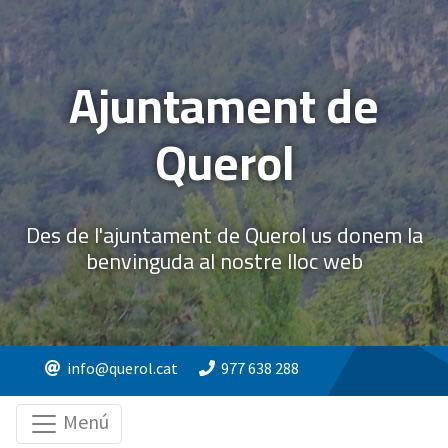
Ajuntament de
Querol
Des de l'ajuntament de Querol us donem la
benvinguda al nostre lloc web
info@querol.cat
977 638 288
Menú