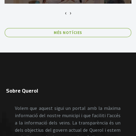
‹
›
MÉS NOTÍCIES
Sobre Querol
Volem que aquest sigui un portal amb la màxima
informació del nostre municipi i que faciliti l’accés
a la informació dels veïns. La transparència és un
dels objectius del govern actual de Querol i estem