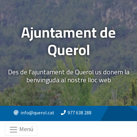
Ajuntament de
Querol
Des de l'ajuntament de Querol us donem la
benvinguda al nostre lloc web
info@querol.cat
977 638 288
Menú