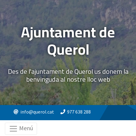
Ajuntament de
Querol
Des de l'ajuntament de Querol us donem la
benvinguda al nostre lloc web
info@querol.cat
977 638 288
Menú