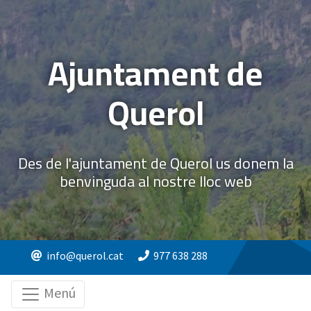
Ajuntament de
Querol
Des de l'ajuntament de Querol us donem la
benvinguda al nostre lloc web
info@querol.cat
977 638 288
Menú