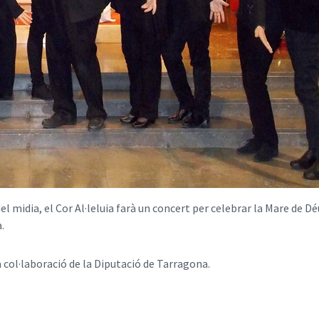
 midia, el Cor Al·leluia farà un concert per celebrar la Mare de Dé
.
 col·laboració de la Diputació de Tarragona.