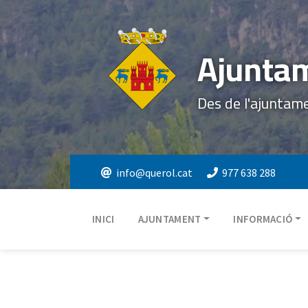
Ajuntam
Des de l'ajuntam
info@querol.cat
977 638 288
INICI
AJUNTAMENT
INFORMACIÓ