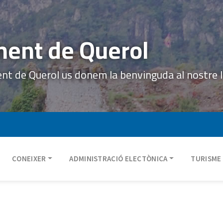
ent de Querol
ent de Querol us donem la benvinguda al nostre 
CONEIXER
ADMINISTRACIÓ ELECTÒNICA
TURISME