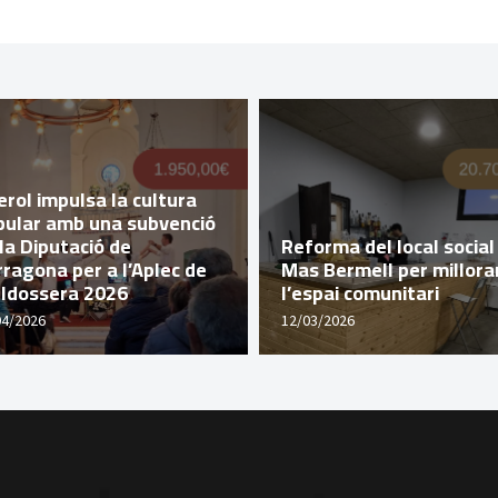
rol impulsa la cultura
pular amb una subvenció
la Diputació de
Reforma del local social
ragona per a l’Aplec de
Mas Bermell per millora
lldossera 2026
l’espai comunitari
04/2026
12/03/2026