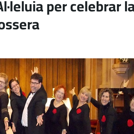
l·leluia per celebrar 
ossera