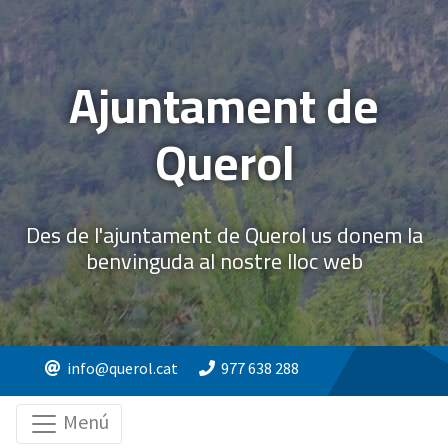
Ajuntament de
Querol
Des de l'ajuntament de Querol us donem la
benvinguda al nostre lloc web
info@querol.cat
977 638 288
Menú