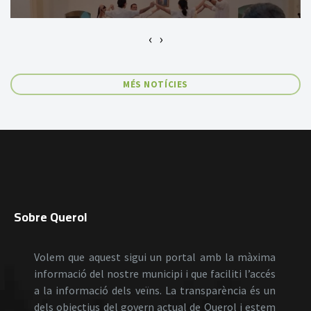
‹
›
MÉS NOTÍCIES
Sobre Querol
Volem que aquest sigui un portal amb la màxima
informació del nostre municipi i que faciliti l’accés
a la informació dels veïns. La transparència és un
dels objectius del govern actual de Querol i estem