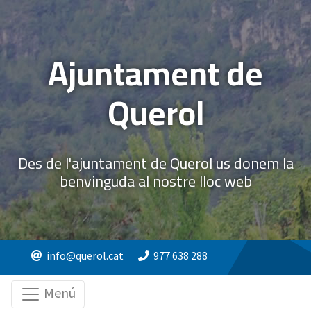
Ajuntament de
Querol
Des de l'ajuntament de Querol us donem la
benvinguda al nostre lloc web
info@querol.cat
977 638 288
Menú