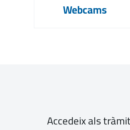
Webcams
Accedeix als tràmit