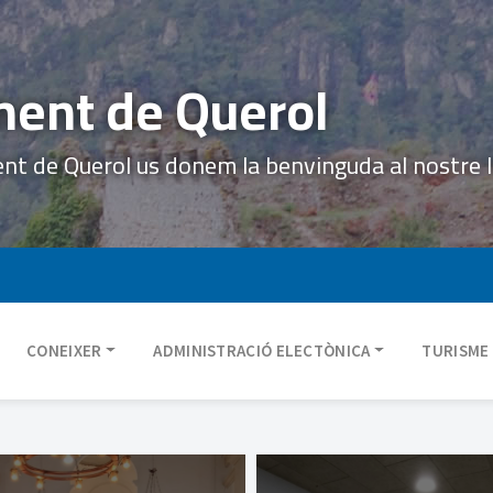
ent de Querol
ent de Querol us donem la benvinguda al nostre 
CONEIXER
ADMINISTRACIÓ ELECTÒNICA
TURISME