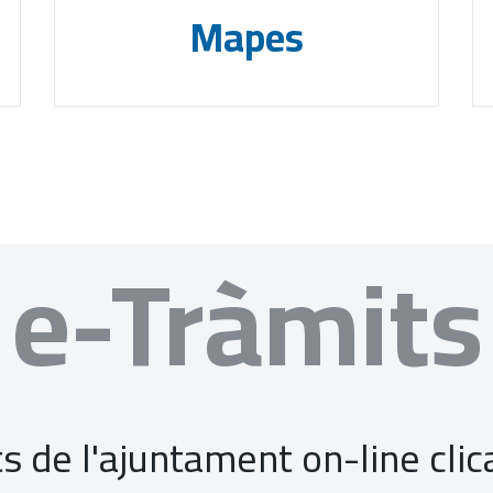
Mapes
e-Tràmits
s de l'ajuntament on-line cli