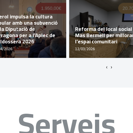
rol impulsa la cultura
pular amb una subvenció
la Diputació de
Reforma del local social
ragona per a l’Aplec de
Mas Bermell per millora
lldossera 2026
l’espai comunitari
04/2026
12/03/2026
‹
›
Serveis