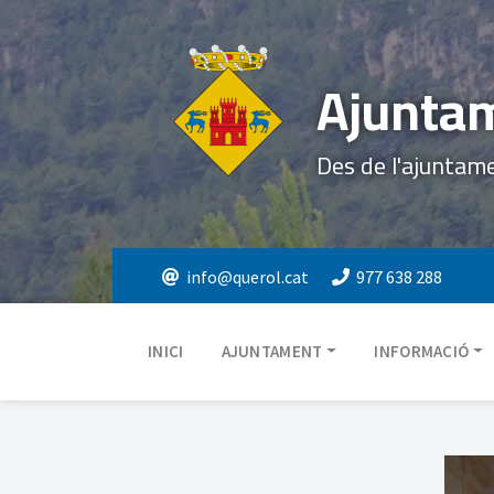
Ajuntam
Des de l'ajuntam
info@querol.cat
977 638 288
INICI
AJUNTAMENT
INFORMACIÓ