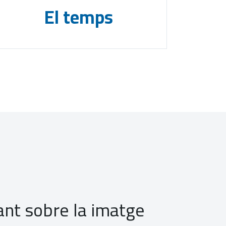
El temps
cant sobre la imatge