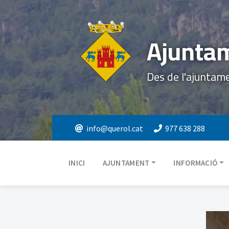
Ajuntam
Des de l'ajuntam
info@querol.cat
977 638 288
INICI
AJUNTAMENT
INFORMACIÓ