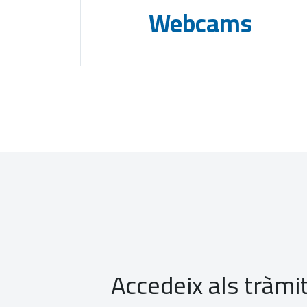
Webcams
Accedeix als tràmit