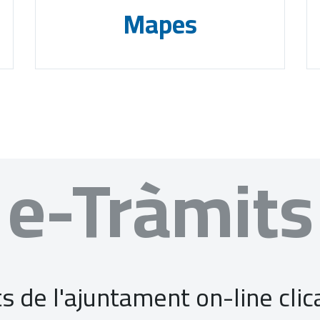
Mapes
e-Tràmits
s de l'ajuntament on-line cli