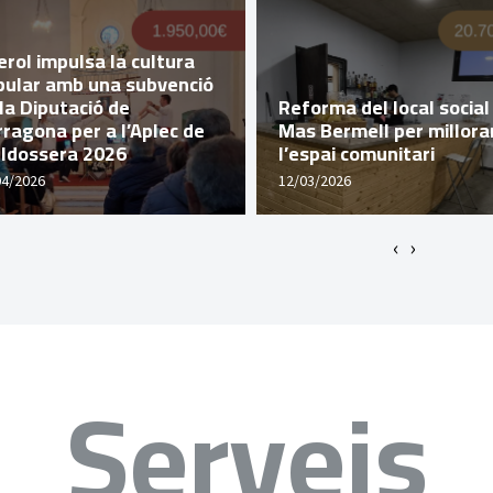
rol impulsa la cultura
pular amb una subvenció
la Diputació de
Reforma del local social
ragona per a l’Aplec de
Mas Bermell per millora
lldossera 2026
l’espai comunitari
04/2026
12/03/2026
‹
›
Serveis