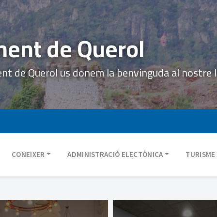
ent de Querol
ent de Querol us donem la benvinguda al nostre 
CONEIXER
ADMINISTRACIÓ ELECTÒNICA
TURISME