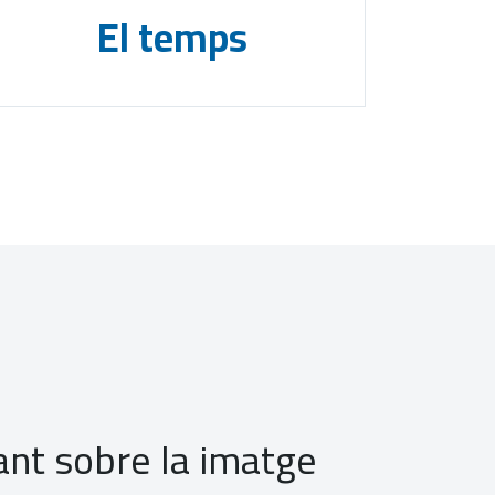
El temps
cant sobre la imatge