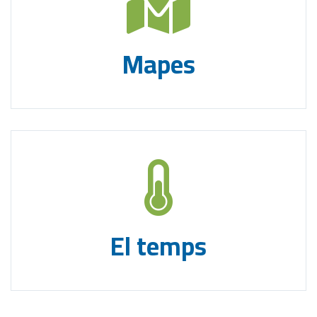
Mapes
El temps