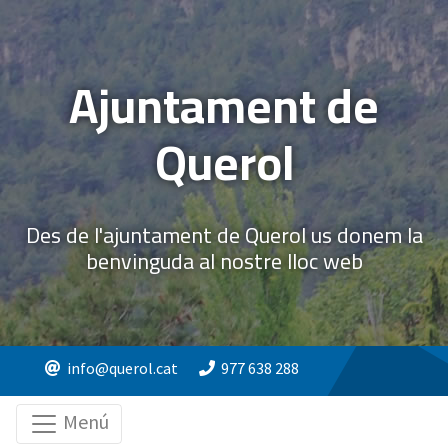
Ajuntament de
Querol
Des de l'ajuntament de Querol us donem la
benvinguda al nostre lloc web
info@querol.cat
977 638 288
Menú