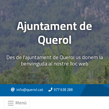
Ajuntament de
Querol
Des de l'ajuntament de Querol us donem la
benvinguda al nostre lloc web
info@querol.cat
977 638 288
Menú