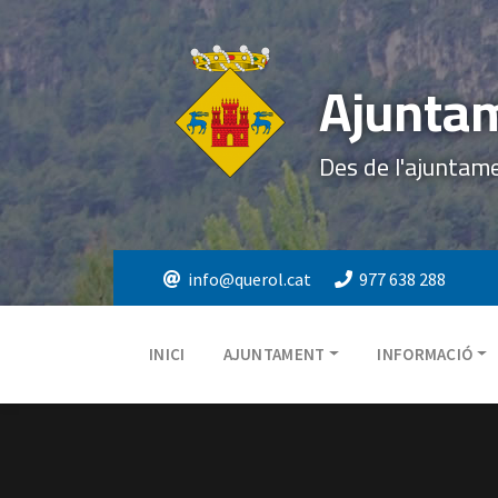
Ajuntam
Des de l'ajuntam
info@querol.cat
977 638 288
INICI
AJUNTAMENT
INFORMACIÓ