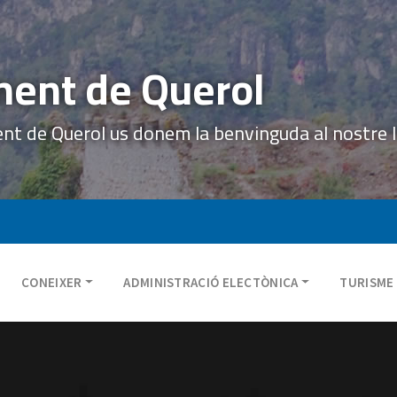
ent de Querol
ent de Querol us donem la benvinguda al nostre 
CONEIXER
ADMINISTRACIÓ ELECTÒNICA
TURISME