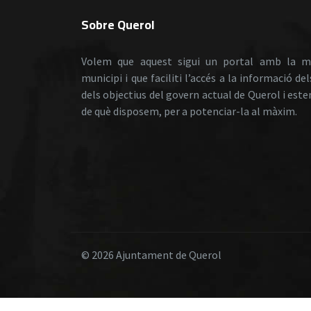
Sobre Querol
Volem que aquest sigui un portal amb la m
municipi i que faciliti l’accés a la informació de
dels objectius del govern actual de Querol i est
de què disposem, per a potenciar-la al màxim.
© 2026 Ajuntament de Querol